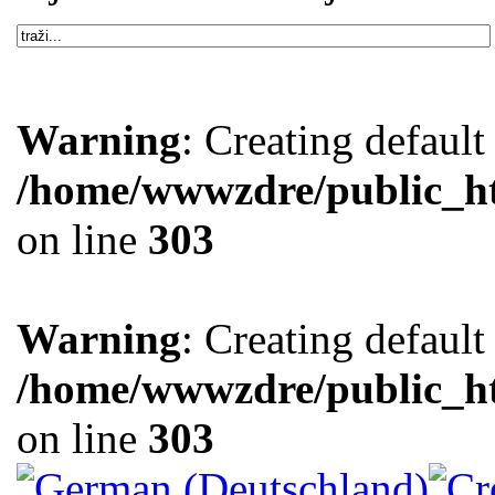
Warning
: Creating defaul
/home/wwwzdre/public_htm
on line
303
Warning
: Creating defaul
/home/wwwzdre/public_htm
on line
303