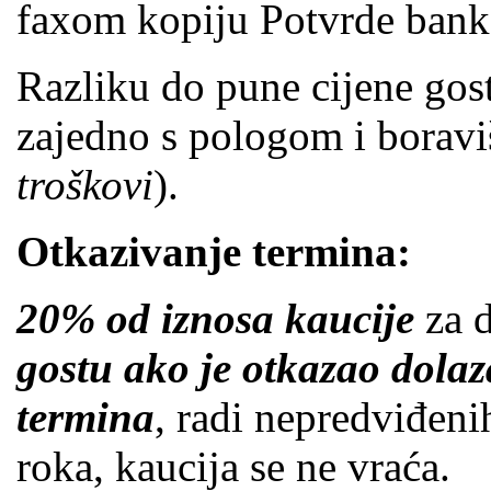
faxom kopiju Potvrde banke
Razliku do pune cijene gos
zajedno s pologom i borav
troškovi
).
Otkazivanje termina:
20% od iznosa kaucije
za d
gostu
ako je otkazao dola
termina
, radi nepredviđen
roka, kaucija se ne vraća.