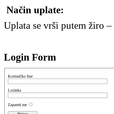
Način uplate:
Uplata se vrši putem žiro 
Login Form
Korisničko Ime
Lozinka
Zapamti me