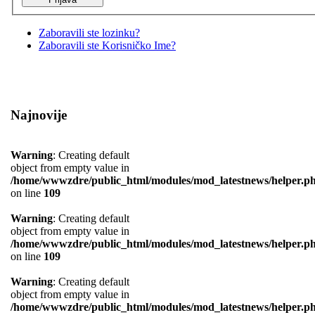
Zaboravili ste lozinku?
Zaboravili ste Korisničko Ime?
Najnovije
Warning
: Creating default
object from empty value in
/home/wwwzdre/public_html/modules/mod_latestnews/helper.p
on line
109
Warning
: Creating default
object from empty value in
/home/wwwzdre/public_html/modules/mod_latestnews/helper.p
on line
109
Warning
: Creating default
object from empty value in
/home/wwwzdre/public_html/modules/mod_latestnews/helper.p