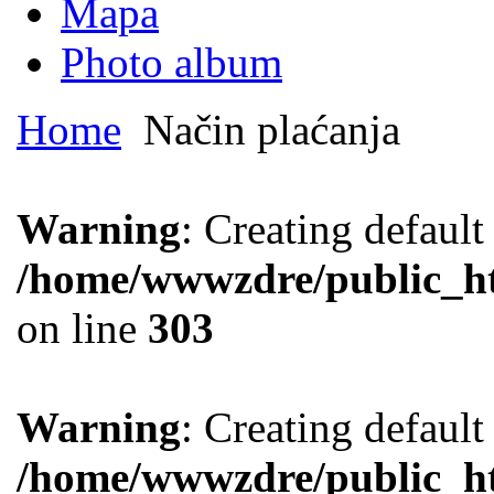
Mapa
Photo album
Home
Način plaćanja
Warning
: Creating defaul
/home/wwwzdre/public_htm
on line
303
Warning
: Creating defaul
/home/wwwzdre/public_htm