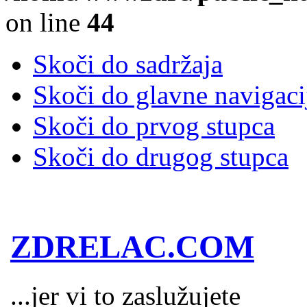
on line
44
Skoči do sadržaja
Skoči do glavne navigaci
Skoči do prvog stupca
Skoči do drugog stupca
ZDRELAC.COM
...jer vi to zaslužujete