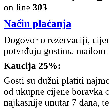
on line
303
Način plaćanja
Dogovor o rezervaciji, cij
potvrđuju gostima mailom 
Kaucija 25%:
Gosti su dužni platiti naj
od ukupne cijene boravka
najkasnije unutar 7 dana, t