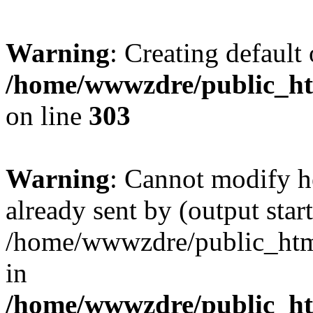
Warning
: Creating default
/home/wwwzdre/public_htm
on line
303
Warning
: Cannot modify h
already sent by (output start
/home/wwwzdre/public_html/
in
/home/wwwzdre/public_htm