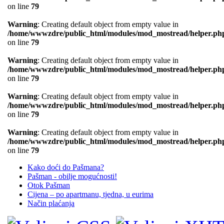
on line
79
Warning
: Creating default object from empty value in
/home/wwwzdre/public_html/modules/mod_mostread/helper.ph
on line
79
Warning
: Creating default object from empty value in
/home/wwwzdre/public_html/modules/mod_mostread/helper.ph
on line
79
Warning
: Creating default object from empty value in
/home/wwwzdre/public_html/modules/mod_mostread/helper.ph
on line
79
Warning
: Creating default object from empty value in
/home/wwwzdre/public_html/modules/mod_mostread/helper.ph
on line
79
Kako doći do Pašmana?
Pašman - obilje mogućnosti!
Otok Pašman
Cijena – po apartmanu, tjedna, u eurima
Način plaćanja